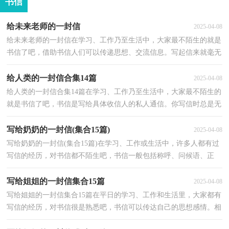
书信
给未来老师的一封信
2025-04-08
给未来老师的一封信在学习、工作乃至生活中，大家最不陌生的就是
书信了吧，借助书信人们可以传递思想、交流信息。写起信来就毫无
头绪？下面是小编整理的给未来老师的一封信，希望能...
给人类的一封信合集14篇
2025-04-08
给人类的一封信合集14篇在学习、工作乃至生活中，大家最不陌生的
就是书信了吧，书信是写给具体收信人的私人通信。你写信时总是无
从下笔？下面是小编收集整理的给人类的一封信，希望...
写给奶奶的一封信(集合15篇)
2025-04-08
写给奶奶的一封信(集合15篇)在学习、工作或生活中，许多人都有过
写信的经历，对书信都不陌生吧，书信一般包括称呼、问候语、正
文、祝语、署名、日期六个部分。你所见过的书信是什...
写给姐姐的一封信集合15篇
2025-04-08
写给姐姐的一封信集合15篇在平日的学习、工作和生活里，大家都有
写信的经历，对书信很是熟悉吧，书信可以传达自己的思想感情。相
信许多人会觉得书信很难写吧，以下是小编整理的写给...