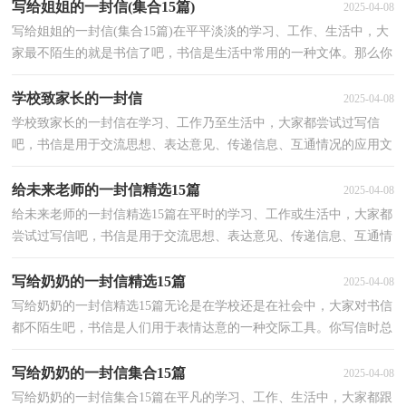
写给姐姐的一封信(集合15篇)
2025-04-08
写给姐姐的一封信(集合15篇)在平平淡淡的学习、工作、生活中，大
家最不陌生的就是书信了吧，书信是生活中常用的一种文体。那么你
知道一封好的书信该怎么写吗？以下是小编为大家整...
学校致家长的一封信
2025-04-08
学校致家长的一封信在学习、工作乃至生活中，大家都尝试过写信
吧，书信是用于交流思想、表达意见、传递信息、互通情况的应用文
书。那么问题来了，到底应如何写一封优秀的书信呢？下...
给未来老师的一封信精选15篇
2025-04-08
给未来老师的一封信精选15篇在平时的学习、工作或生活中，大家都
尝试过写信吧，书信是用于交流思想、表达意见、传递信息、互通情
况的应用文书。那么你知道一封好的书信该怎么写...
写给奶奶的一封信精选15篇
2025-04-08
写给奶奶的一封信精选15篇无论是在学校还是在社会中，大家对书信
都不陌生吧，书信是人们用于表情达意的一种交际工具。你写信时总
是无从下笔？以下是小编整理的写给奶奶的一封信，希...
写给奶奶的一封信集合15篇
2025-04-08
写给奶奶的一封信集合15篇在平凡的学习、工作、生活中，大家都跟