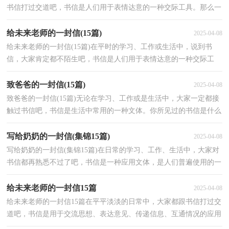
书信打过交道吧，书信是人们用于表情达意的一种交际工具。那么一
般书信是怎么写的呢？下面是小编精心整理的写给奶...
给未来老师的一封信(15篇)
2025-04-08
给未来老师的一封信(15篇)在平时的学习、工作或生活中，说到书
信，大家肯定都不陌生吧，书信是人们用于表情达意的一种交际工
具。你知道书信要怎么写才正确吗？下面是小编精心整理的...
致爸爸的一封信(15篇)
2025-04-08
致爸爸的一封信(15篇)无论在学习、工作或是生活中，大家一定都接
触过书信吧，书信是生活中常用的一种文体。你所见过的书信是什么
样的呢？下面是小编整理的致爸爸的一封信，仅供参考...
写给奶奶的一封信(集锦15篇)
2025-04-08
写给奶奶的一封信(集锦15篇)在日常的学习、工作、生活中，大家对
书信都再熟悉不过了吧，书信是一种应用文体，是人们普遍使用的一
种交际工具。书信要怎么写才能发它的作用呢？以下是...
给未来老师的一封信15篇
2025-04-08
给未来老师的一封信15篇在平平淡淡的日常中，大家都跟书信打过交
道吧，书信是用于交流思想、表达意见、传递信息、互通情况的应用
文书。写起信来就毫无头绪？下面是小编整理的给未...