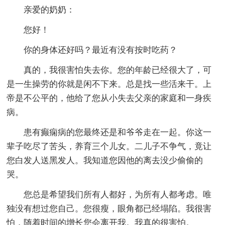
亲爱的奶奶：
您好！
你的身体还好吗？最近有没有按时吃药？
真的，我很害怕失去你。您的年龄已经很大了，可
是一生操劳的你就是闲不下来。总是找一些活来干。上
帝是不公平的，他给了您从小失去父亲的家庭和一身疾
病。
患有癫痫病的您最终还是和爷爷走在一起。你这一
辈子吃尽了苦头，养育三个儿女。二儿子不争气，竟让
您白发人送黑发人。我知道您因他的离去没少偷偷的
哭。
您总是希望我们所有人都好，为所有人都考虑。唯
独没有想过您自己。您很瘦，眼角都已经塌陷。我很害
怕，随着时间的增长您会离开我。我真的很害怕。