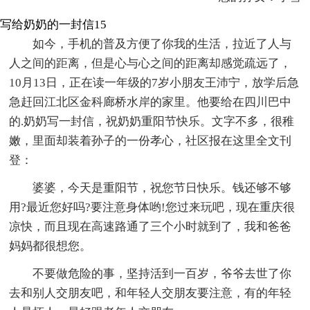
写给奶奶的一封信15
如今，手机的普及方便了你我的生活，拉近了人与
人之间的距离，但是心与心之间的距离却感觉疏远了，
10月13日，正在读一年级的7岁小朋友王沛宁，放学后急
急赶回江北区金科廊桥水岸的家里。他要给在四川巴中
的.奶奶写一封信，祝奶奶重阳节快乐。文字不多，很稚
嫩，里面却装着孙子的一份孝心，社区报在这里全文刊
登：
婆婆，今天是重阳节，祝您节日快乐。钱还够不够
用?最近您好吗?要注意身体哟!您过来玩吧，现在重庆很
凉快，而且现在高速路通了三个小时就到了，我和爸爸
妈妈都很想您。
不要做危险的事，坚持活到一百岁，爷爷去世了你
去和别人交朋友吧，和年轻人交朋友要注意，有的年轻