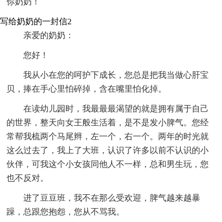
你奶奶！
写给奶奶的一封信2
亲爱的奶奶：
您好！
我从小在您的呵护下成长，您总是把我当做心肝宝
贝，捧在手心里怕碎掉，含在嘴里怕化掉。
在读幼儿园时，我最最最渴望的就是拥有属于自己
的世界，整天向女王般生活着，是不是发小脾气。您经
常帮我梳两个马尾辫，左一个，右一个。两年的时光就
这么过去了，我上了大班，认识了许多以前不认识的小
伙伴，可我这个小女孩同他人不一样，总和男生玩，您
也不反对。
进了豆豆班，我不在那么受欢迎，脾气越来越暴
躁，总跟您抱怨，您从不骂我。