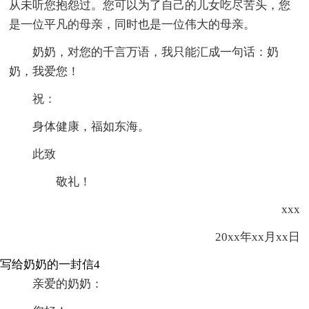
从未听您抱怨过。您可以为了自己的儿女吃尽苦头，您
是一位平凡的母亲，同时也是一位伟大的母亲。
奶奶，对您的千言万语，我只能汇成一句话：奶
奶，我爱您！
祝：
身体健康，福如东海。
此致
敬礼！
xxx
20xx年xx月xx日
写给奶奶的一封信4
亲爱的奶奶：