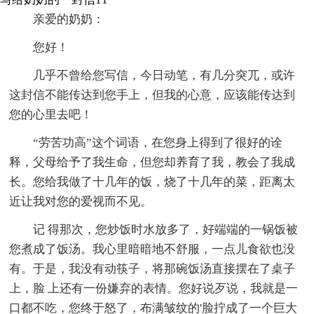
亲爱的奶奶：
您好！
几乎不曾给您写信，今日动笔，有几分突兀，或许
这封信不能传达到您手上，但我的心意，应该能传达到
您的心里去吧！
“劳苦功高”这个词语，在您身上得到了很好的诠
释，父母给予了我生命，但您却养育了我，教会了我成
长。您给我做了十几年的饭，烧了十几年的菜，距离太
近让我对您的爱视而不见。
记 得那次，您炒饭时水放多了，好端端的一锅饭被
您煮成了饭汤。我心里暗暗地不舒服，一点儿食欲也没
有。于是，我没有动筷子，将那碗饭汤直接摆在了桌子
上，脸 上还有一份嫌弃的表情。您好说歹说，我就是一
口都不吃，您终于怒了，布满皱纹的'脸拧成了一个巨大