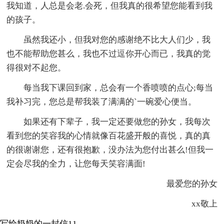
我知道，人总是会老.会死，但我真的很希望您能看到我
的孩子。
虽然我还小，但我对您的感谢绝不比大人们少，我
也不能帮助您甚么，我也不过逗你开心而已，我真的觉
得很对不起您。
每当我下课回到家，总会有一个香喷喷的点心;每当
我补习完，您总是帮我装了满满的`一碗爱心便当。
如果还有下辈子，我一定还要做您的孙女，我每次
看到您的笑容我的心情就像百花盛开般的喜悦，真的真
的很谢谢您，还有很抱歉，没办法为您付出甚么!但我一
定会尽我的全力，让您每天笑容满面!
最爱您的孙女
xx敬上
写给奶奶的一封信11