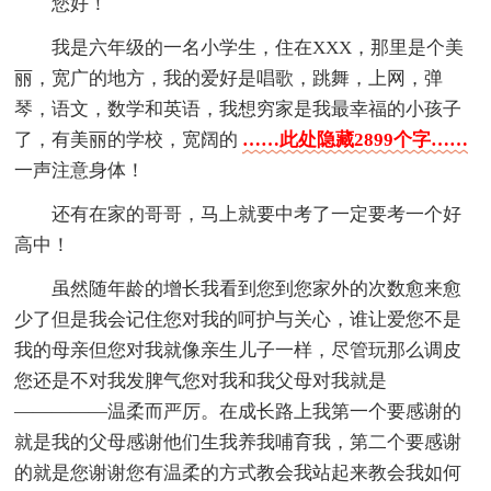
您好！
我是六年级的一名小学生，住在XXX，那里是个美
丽，宽广的地方，我的爱好是唱歌，跳舞，上网，弹
琴，语文，数学和英语，我想穷家是我最幸福的小孩子
了，有美丽的学校，宽阔的
……此处隐藏2899个字……
一声注意身体！
还有在家的哥哥，马上就要中考了一定要考一个好
高中！
虽然随年龄的增长我看到您到您家外的次数愈来愈
少了但是我会记住您对我的呵护与关心，谁让爱您不是
我的母亲但您对我就像亲生儿子一样，尽管玩那么调皮
您还是不对我发脾气您对我和我父母对我就是
—————温柔而严厉。在成长路上我第一个要感谢的
就是我的父母感谢他们生我养我哺育我，第二个要感谢
的就是您谢谢您有温柔的方式教会我站起来教会我如何