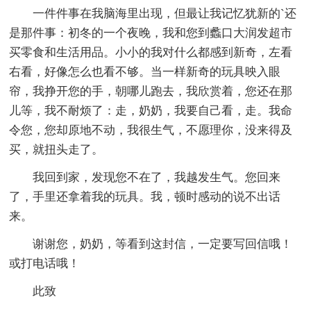
一件件事在我脑海里出现，但最让我记忆犹新的`还
是那件事：初冬的一个夜晚，我和您到蠡口大润发超市
买零食和生活用品。小小的我对什么都感到新奇，左看
右看，好像怎么也看不够。当一样新奇的玩具映入眼
帘，我挣开您的手，朝哪儿跑去，我欣赏着，您还在那
儿等，我不耐烦了：走，奶奶，我要自己看，走。我命
令您，您却原地不动，我很生气，不愿理你，没来得及
买，就扭头走了。
我回到家，发现您不在了，我越发生气。您回来
了，手里还拿着我的玩具。我，顿时感动的说不出话
来。
谢谢您，奶奶，等看到这封信，一定要写回信哦！
或打电话哦！
此致