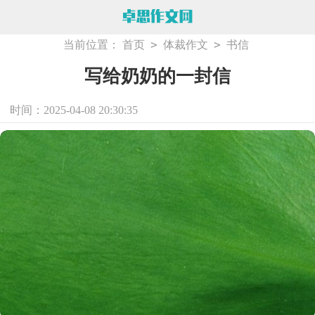
>
>
当前位置：
首页
体裁作文
书信
写给奶奶的一封信
时间：2025-04-08 20:30:35