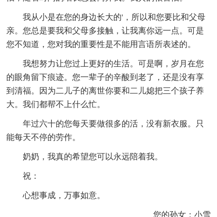
我从小是在您的身边长大的'，所以和您要比和父母
亲。您总是要我和父母多接触，让我离你远一点。可是
您不知道，您对我的重要性是不能用言语所表述的。
我想努力让您过上更好的生活。可是啊，岁月在您
的眼角留下痕迹。您一辈子的辛酸到老了，还是没有享
到清福。因为二儿子的离世你要和二儿媳把三个孩子养
大。我们都帮不上什么忙。
年过六十的您每天要做很多的活，没有新衣服。只
能每天不停的劳作。
奶奶，我真的希望您可以永远陪着我。
祝：
心想事成，万事如意。
您的孙女：小雪