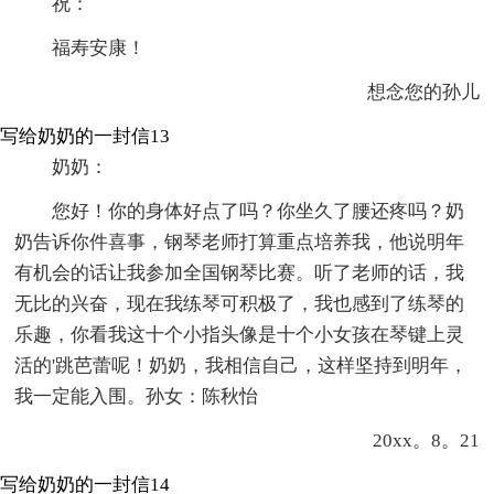
祝：
福寿安康！
想念您的孙儿
写给奶奶的一封信13
奶奶：
您好！你的身体好点了吗？你坐久了腰还疼吗？奶
奶告诉你件喜事，钢琴老师打算重点培养我，他说明年
有机会的话让我参加全国钢琴比赛。听了老师的话，我
无比的兴奋，现在我练琴可积极了，我也感到了练琴的
乐趣，你看我这十个小指头像是十个小女孩在琴键上灵
活的'跳芭蕾呢！奶奶，我相信自己，这样坚持到明年，
我一定能入围。孙女：陈秋怡
20xx。8。21
写给奶奶的一封信14