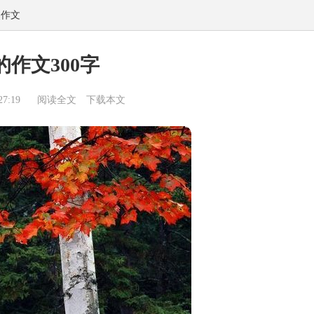
然作文
作文300字
7:19
阅读全文
下载本文