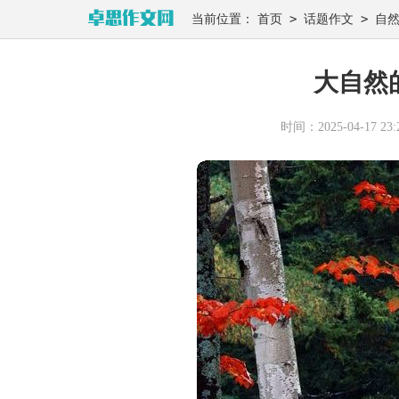
>
>
当前位置：
首页
话题作文
自
大自然的
时间：2025-04-17 23:2