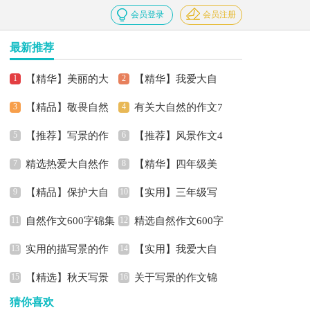
会员登录
会员注册
最新推荐
【精华】美丽的大
【精华】我爱大自
【精品】敬畏自然
有关大自然的作文7
自然作文七篇
然作文4篇
【推荐】写景的作
【推荐】风景作文4
作文锦集9篇
篇
精选热爱大自然作
【精华】四年级美
文300字3篇
篇
【精品】保护大自
【实用】三年级写
文汇编六篇
景作文300字锦集九篇
自然作文600字锦集
精选自然作文600字
然的作文合集8篇
景作文4篇
实用的描写景的作
【实用】我爱大自
九篇
合集9篇
【精选】秋天写景
关于写景的作文锦
文5篇
然作文4篇
猜你喜欢
的作文300字锦集9篇
集7篇