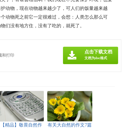
保护动物，现在动物越来越少了，可人们的饭量越来越
一个动物死之前它一定很难过，会想：人类怎么那么可
动物们没有地方住，没有了吃的，就死了。
》
点击下载文档
藏和打印
文档为doc格式
【精品】敬畏自然作
有关大自然的作文7篇