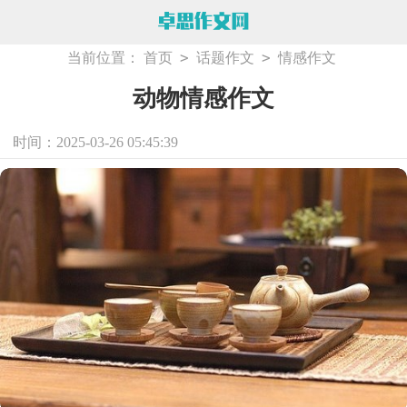
>
>
当前位置：
首页
话题作文
情感作文
动物情感作文
时间：2025-03-26 05:45:39