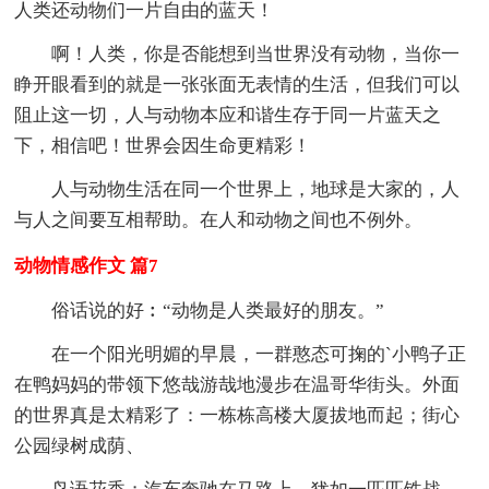
人类还动物们一片自由的蓝天！
啊！人类，你是否能想到当世界没有动物，当你一
睁开眼看到的就是一张张面无表情的生活，但我们可以
阻止这一切，人与动物本应和谐生存于同一片蓝天之
下，相信吧！世界会因生命更精彩！
人与动物生活在同一个世界上，地球是大家的，人
与人之间要互相帮助。在人和动物之间也不例外。
动物情感作文 篇7
俗话说的好︰“动物是人类最好的朋友。”
在一个阳光明媚的早晨，一群憨态可掬的`小鸭子正
在鸭妈妈的带领下悠哉游哉地漫步在温哥华街头。外面
的世界真是太精彩了：一栋栋高楼大厦拔地而起；街心
公园绿树成荫、