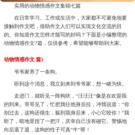
实用的动物情感作文集锦七篇
在日常学习、工作或生活中，大家都不可避免地要
接触到作文吧，借助作文人们可以实现文化交流的目
的。你知道作文怎样才能写的好吗？下面是小编整理的
动物情感作文7篇，仅供参考，希望能够帮助到大家。
动物情感作文 篇1
爷爷家养了一条狗。
听到这个消息，我立刻来到爷爷家，想一睹为快。
走进门，就听见一阵狗吠，“汪汪汪”像是在欢迎我
的到来。哥哥见了，忙把我往他身后拉，冲我说道：“你
别过去，这狗还很生，躲到我身后来，小心它咬你！”我
听了，暗地里捏了一把汗，庆幸自己没有碰它。警惕地
向后退了退，这狗的性子可真“牛”呀！