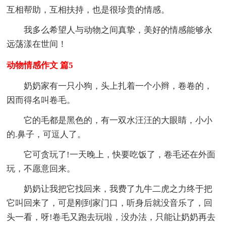
互相帮助，互相扶持，也是很珍贵的情感。
我多么希望人与动物之间真挚，美好的情感能够永
远荡漾在世间！
动物情感作文 篇5
奶奶家有一只小狗，头上扎着一个小辫，卷卷的，
因而得名叫卷毛。
它的毛都是黑色的，有一双水汪汪的大眼睛，小小
的.鼻子，可逗人了。
它可贪玩了!一天晚上，快要吃饭了，卷毛还在外面
玩，不愿意回来。
奶奶让我把它找回来，我费了九牛二虎之力终于把
它叫回来了，可是刚到家门口，听身后就没音乐了，回
头一看，呀!卷毛又跑去玩啦，没办法，只能让奶奶再去