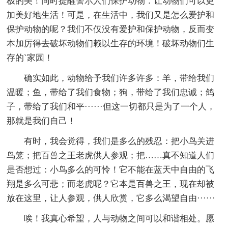
极的美！同时提醒警示人们保护动物．让动物们可以更
加美好地生活！可是，在生活中，我们又是怎么爱护和
保护动物的呢？我们不仅没有爱护和保护动物，反而变
本加厉得去破坏动物们赖以生存的环境！破坏动物们生
存的`家园！
确实如此，动物给予我们许多许多：羊，带给我们
温暖；鱼，带给了我们食物；狗，带给了我们忠诚；鸽
子，带给了我们和平······但这一切都只是为了一个人，
那就是我们自己！
有时，我会觉得，我们是多么的残忍：把小鸟关进
鸟笼；把百兽之王老虎供人参观；把……真不知道人们
是否想过：小鸟多么的可怜！它不能在蓝天中自由的飞
翔是多么可悲；而老虎呢？它本是百兽之王，现在却被
放在这里，让人参观，供人欣赏，它多么渴望自由······
唉！我真心希望，人与动物之间可以和谐相处。愿