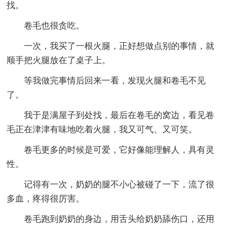
找。
卷毛也很贪吃。
一次，我买了一根火腿，正好想做点别的事情，就
顺手把火腿放在了桌子上。
等我做完事情后回来一看，发现火腿和卷毛不见
了。
我于是满屋子到处找，最后在卷毛的窝边，看见卷
毛正在津津有味地吃着火腿，我又可气、又可笑。
卷毛更多的时候是可爱，它好像能理解人，具有灵
性。
记得有一次，奶奶的腿不小心被碰了一下，流了很
多血，疼得很厉害。
卷毛跑到奶奶的身边，用舌头给奶奶舔伤口，还用